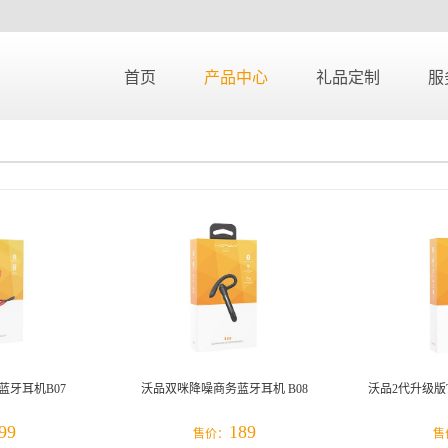
首页
产品中心
礼品定制
服
蓝牙耳机B07
沃品双咪降噪商务蓝牙耳机 B08
沃品2代升级版
99
189
售价：
售