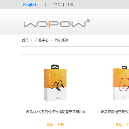
English
登录
注册
首页
>
产品中心
>
耳机系列
沃品MAX系列骨传导运动蓝牙耳机B06
沃品双动圈劲戴式
399
1
售价：
售价：