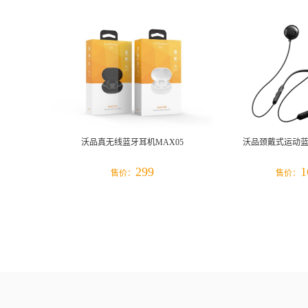
沃品真无线蓝牙耳机MAX05
沃品颈戴式运动蓝牙
299
1
售价：
售价：