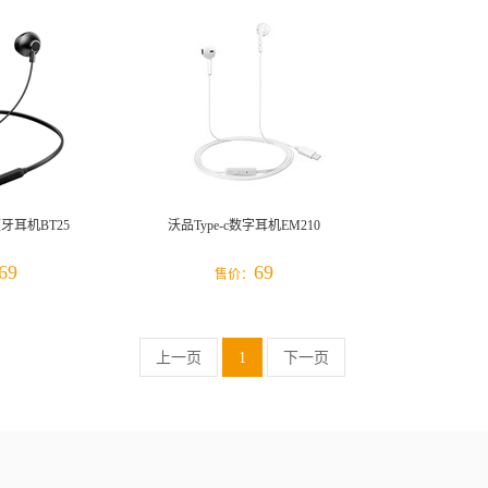
耳机BT25
沃品Type-c数字耳机EM210
69
69
售价：
上一页
1
下一页