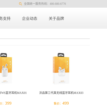
全国统一服务热线：400-600-6776
务支持
企业动态
关于品牌
1
/
1
TWS蓝牙耳机MAX01
沃品第三代真无线蓝牙耳机MAX03
399
499
价：
售价：